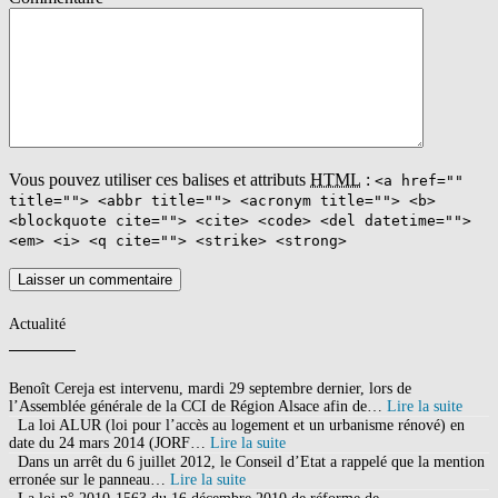
Vous pouvez utiliser ces balises et attributs
HTML
:
<a href=""
title=""> <abbr title=""> <acronym title=""> <b>
<blockquote cite=""> <cite> <code> <del datetime="">
<em> <i> <q cite=""> <strike> <strong>
Actualité
Benoît Cereja est intervenu, mardi 29 septembre dernier, lors de
l’Assemblée générale de la CCI de Région Alsace afin de…
Lire la suite
La loi ALUR (loi pour l’accès au logement et un urbanisme rénové) en
date du 24 mars 2014 (JORF…
Lire la suite
Dans un arrêt du 6 juillet 2012, le Conseil d’Etat a rappelé que la mention
erronée sur le panneau…
Lire la suite