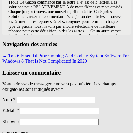
Navigation des articles
←
Top 6 Essential Programming And Coding System Software For
Windows 8 That Is Not Complicated In 2020
Laisser un commentaire
Votre adresse de messagerie ne sera pas publiée. Les champs
obligatoires sont indiqués avec
*
Nom
*
E-Mail
*
Site web
Commentaire