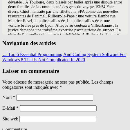
Navigation des articles
←
Top 6 Essential Programming And Coding System Software For
Windows 8 That Is Not Complicated In 2020
Laisser un commentaire
Votre adresse de messagerie ne sera pas publiée. Les champs
obligatoires sont indiqués avec
*
Nom
*
E-Mail
*
Site web
Commentaire