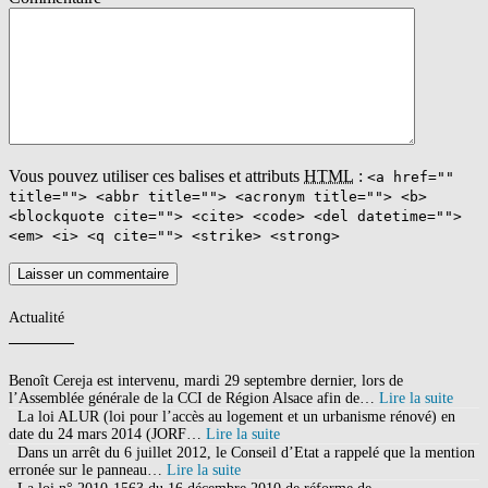
Vous pouvez utiliser ces balises et attributs
HTML
:
<a href=""
title=""> <abbr title=""> <acronym title=""> <b>
<blockquote cite=""> <cite> <code> <del datetime="">
<em> <i> <q cite=""> <strike> <strong>
Actualité
Benoît Cereja est intervenu, mardi 29 septembre dernier, lors de
l’Assemblée générale de la CCI de Région Alsace afin de…
Lire la suite
La loi ALUR (loi pour l’accès au logement et un urbanisme rénové) en
date du 24 mars 2014 (JORF…
Lire la suite
Dans un arrêt du 6 juillet 2012, le Conseil d’Etat a rappelé que la mention
erronée sur le panneau…
Lire la suite