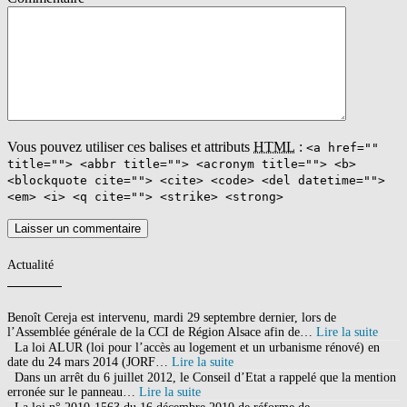
Vous pouvez utiliser ces balises et attributs
HTML
:
<a href=""
title=""> <abbr title=""> <acronym title=""> <b>
<blockquote cite=""> <cite> <code> <del datetime="">
<em> <i> <q cite=""> <strike> <strong>
Actualité
Benoît Cereja est intervenu, mardi 29 septembre dernier, lors de
l’Assemblée générale de la CCI de Région Alsace afin de…
Lire la suite
La loi ALUR (loi pour l’accès au logement et un urbanisme rénové) en
date du 24 mars 2014 (JORF…
Lire la suite
Dans un arrêt du 6 juillet 2012, le Conseil d’Etat a rappelé que la mention
erronée sur le panneau…
Lire la suite