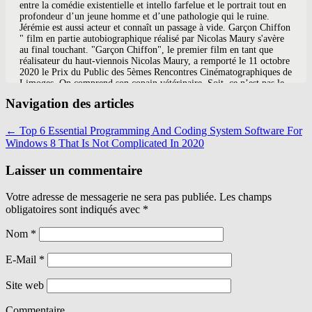
Navigation des articles
←
Top 6 Essential Programming And Coding System Software For
Windows 8 That Is Not Complicated In 2020
Laisser un commentaire
Votre adresse de messagerie ne sera pas publiée. Les champs
obligatoires sont indiqués avec
*
Nom
*
E-Mail
*
Site web
Commentaire