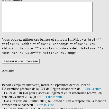
Vous pouvez utiliser ces balises et attributs
HTML
:
<a href=""
title=""> <abbr title=""> <acronym title=""> <b>
<blockquote cite=""> <cite> <code> <del datetime="">
<em> <i> <q cite=""> <strike> <strong>
Actualité
Benoît Cereja est intervenu, mardi 29 septembre dernier, lors de
l’Assemblée générale de la CCI de Région Alsace afin de…
Lire la suite
La loi ALUR (loi pour l’accès au logement et un urbanisme rénové) en
date du 24 mars 2014 (JORF…
Lire la suite
Dans un arrêt du 6 juillet 2012, le Conseil d’Etat a rappelé que la mention
erronée sur le panneau…
Lire la suite