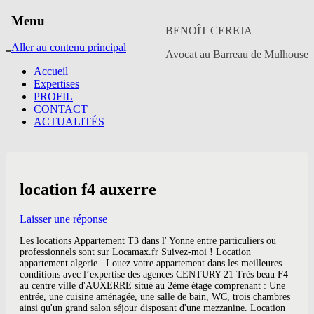
Menu
BENOÎT CEREJA
Aller au contenu principal
Avocat au Barreau de Mulhouse
Accueil
Expertises
PROFIL
CONTACT
ACTUALITÉS
location f4 auxerre
Laisser une réponse
Les locations Appartement T3 dans l' Yonne entre particuliers ou
professionnels sont sur Locamax.fr Suivez-moi ! Location
appartement algerie . Louez votre appartement dans les meilleures
conditions avec l’expertise des agences CENTURY 21 Très beau F4
au centre ville d'AUXERRE situé au 2ème étage comprenant : Une
entrée, une cuisine aménagée, une salle de bain, WC, trois chambres
ainsi qu'un grand salon séjour disposant d'une mezzanine. Location