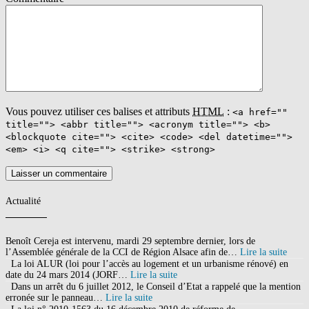
Vous pouvez utiliser ces balises et attributs
HTML
:
<a href=""
title=""> <abbr title=""> <acronym title=""> <b>
<blockquote cite=""> <cite> <code> <del datetime="">
<em> <i> <q cite=""> <strike> <strong>
Actualité
Benoît Cereja est intervenu, mardi 29 septembre dernier, lors de
l’Assemblée générale de la CCI de Région Alsace afin de…
Lire la suite
La loi ALUR (loi pour l’accès au logement et un urbanisme rénové) en
date du 24 mars 2014 (JORF…
Lire la suite
Dans un arrêt du 6 juillet 2012, le Conseil d’Etat a rappelé que la mention
erronée sur le panneau…
Lire la suite