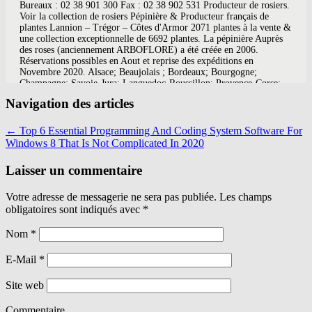
Navigation des articles
←
Top 6 Essential Programming And Coding System Software For
Windows 8 That Is Not Complicated In 2020
Laisser un commentaire
Votre adresse de messagerie ne sera pas publiée. Les champs
obligatoires sont indiqués avec
*
Nom
*
E-Mail
*
Site web
Commentaire