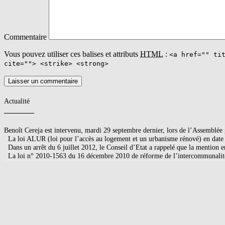
Commentaire
Vous pouvez utiliser ces balises et attributs
HTML
:
<a href="" ti
cite=""> <strike> <strong>
Actualité
Benoît Cereja est intervenu, mardi 29 septembre dernier, lors de l’Assemblé
La loi ALUR (loi pour l’accès au logement et un urbanisme rénové) en d
Dans un arrêt du 6 juillet 2012, le Conseil d’Etat a rappelé que la mention
La loi n° 2010-1563 du 16 décembre 2010 de réforme de l’intercommunalité 