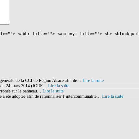
tle=""> <abbr title=""> <acronym title=""> <b> <blockquo
e générale de la CCI de Région Alsace afin de…
Lire la suite
ate du 24 mars 2014 (JORF…
Lire la suite
 erronée sur le panneau…
Lire la suite
a été adoptée afin de rationnaliser l’intercommunalité…
Lire la suite