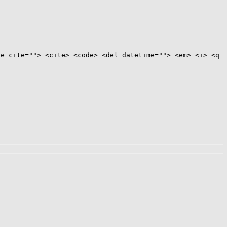
te cite=""> <cite> <code> <del datetime=""> <em> <i> <q