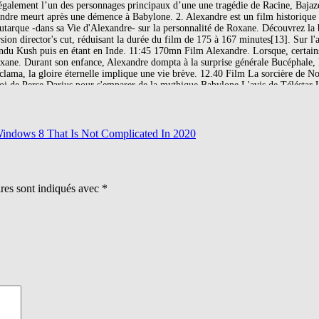
indows 8 That Is Not Complicated In 2020
ires sont indiqués avec
*