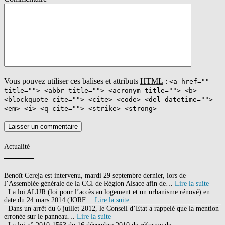
Vous pouvez utiliser ces balises et attributs
HTML
:
<a href=""
title=""> <abbr title=""> <acronym title=""> <b>
<blockquote cite=""> <cite> <code> <del datetime="">
<em> <i> <q cite=""> <strike> <strong>
Actualité
Benoît Cereja est intervenu, mardi 29 septembre dernier, lors de
l’Assemblée générale de la CCI de Région Alsace afin de…
Lire la suite
La loi ALUR (loi pour l’accès au logement et un urbanisme rénové) en
date du 24 mars 2014 (JORF…
Lire la suite
Dans un arrêt du 6 juillet 2012, le Conseil d’Etat a rappelé que la mention
erronée sur le panneau…
Lire la suite