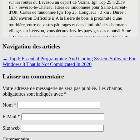
Navigation des articles
←
Top 6 Essential Programming And Coding System Software For
Windows 8 That Is Not Complicated In 2020
Laisser un commentaire
Votre adresse de messagerie ne sera pas publiée. Les champs
obligatoires sont indiqués avec
*
Nom
*
E-Mail
*
Site web
Commentaire