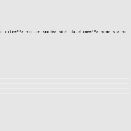
te cite=""> <cite> <code> <del datetime=""> <em> <i> <q