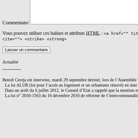
Commentaire
Vous pouvez utiliser ces balises et attributs
HTML
:
<a href="" ti
cite=""> <strike> <strong>
Actualité
Benoît Cereja est intervenu, mardi 29 septembre dernier, lors de l’Assemblé
La loi ALUR (loi pour l’accès au logement et un urbanisme rénové) en d
Dans un arrêt du 6 juillet 2012, le Conseil d’Etat a rappelé que la mention
La loi n° 2010-1563 du 16 décembre 2010 de réforme de l’intercommunalité 