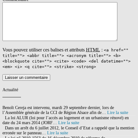
Vous pouvez utiliser ces balises et attributs
HTML
:
<a href=""
title=""> <abbr title=""> <acronym title=""> <b>
<blockquote cite=""> <cite> <code> <del datetime="">
<em> <i> <q cite=""> <strike> <strong>
Actualité
Benoît Cereja est intervenu, mardi 29 septembre dernier, lors de
l’Assemblée générale de la CCI de Région Alsace afin de…
Lire la suite
La loi ALUR (loi pour l’accès au logement et un urbanisme rénové) en
date du 24 mars 2014 (JORF…
Lire la suite
Dans un arrêt du 6 juillet 2012, le Conseil d’Etat a rappelé que la mention
erronée sur le panneau…
Lire la suite