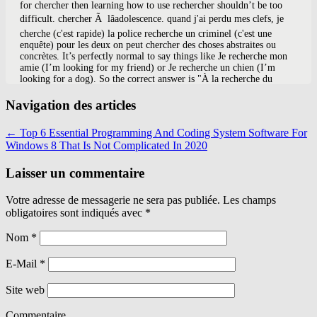
Navigation des articles
←
Top 6 Essential Programming And Coding System Software For
Windows 8 That Is Not Complicated In 2020
Laisser un commentaire
Votre adresse de messagerie ne sera pas publiée. Les champs
obligatoires sont indiqués avec
*
Nom
*
E-Mail
*
Site web
Commentaire