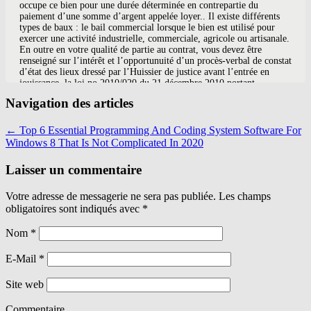
Navigation des articles
←
Top 6 Essential Programming And Coding System Software For
Windows 8 That Is Not Complicated In 2020
Laisser un commentaire
Votre adresse de messagerie ne sera pas publiée. Les champs
obligatoires sont indiqués avec
*
Nom
*
E-Mail
*
Site web
Commentaire