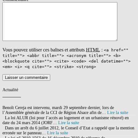
Vous pouvez utiliser ces balises et attributs
HTML
:
<a href=""
title=""> <abbr title=""> <acronym title=""> <b>
<blockquote cite=""> <cite> <code> <del datetime="">
<em> <i> <q cite=""> <strike> <strong>
Actualité
Benoît Cereja est intervenu, mardi 29 septembre dernier, lors de
l’Assemblée générale de la CCI de Région Alsace afin de…
Lire la suite
La loi ALUR (loi pour l’accès au logement et un urbanisme rénové) en
date du 24 mars 2014 (JORF…
Lire la suite
Dans un arrêt du 6 juillet 2012, le Conseil d’Etat a rappelé que la mention
erronée sur le panneau…
Lire la suite