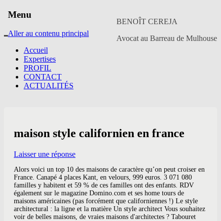
Menu
BENOÎT CEREJA
Aller au contenu principal
Avocat au Barreau de Mulhouse
Accueil
Expertises
PROFIL
CONTACT
ACTUALITÉS
maison style californien en france
Laisser une réponse
Alors voici un top 10 des maisons de caractère qu’on peut croiser en
France. Canapé 4 places Kant, en velours, 999 euros. 3 071 080
familles y habitent et 59 % de ces familles ont des enfants. RDV
également sur le magazine Domino.com et ses home tours de
maisons américaines (pas forcément que californiennes !) Le style
architectural : la ligne et la matière Un style architect Vous souhaitez
voir de belles maisons, de vraies maisons d'architectes ? Tabouret