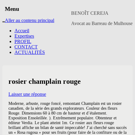
Menu
BENOÎT CEREJA
Aller au contenu principal
Avocat au Barreau de Mulhouse
Accueil
Expertises
PROFIL
CONTACT
ACTUALITÉS
rosier champlain rouge
Laisser une réponse
Moderne, arbuste, rouge foncé, remontant Champlain est un rosier
canadien, de la série des grands explorateurs. Couleur des fleurs
Rouge. Dimensions 60 à 80 cm de hauteur et d’étalement.
Exposition Ensoleillée. ). Extrêmement populaire. Obtenteur et
éditeur Verdia. Le plant atteint 1m. Ce rosier aux fleurs rouge
brillant affiche un bilan de santé impeccable! J’ai cherché sans succès
un « Rosa rugosa » pour ses fruits (pour faire de la confiture ou de la