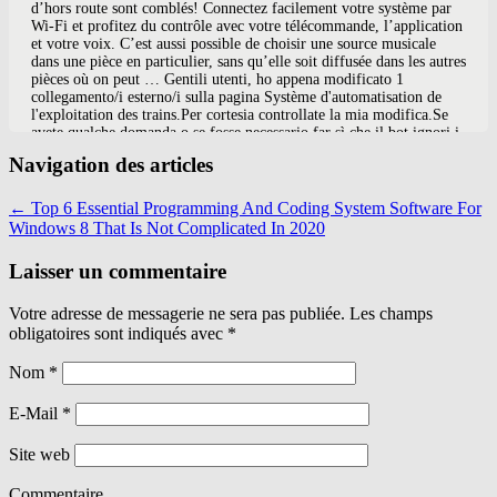
Navigation des articles
←
Top 6 Essential Programming And Coding System Software For
Windows 8 That Is Not Complicated In 2020
Laisser un commentaire
Votre adresse de messagerie ne sera pas publiée. Les champs
obligatoires sont indiqués avec
*
Nom
*
E-Mail
*
Site web
Commentaire