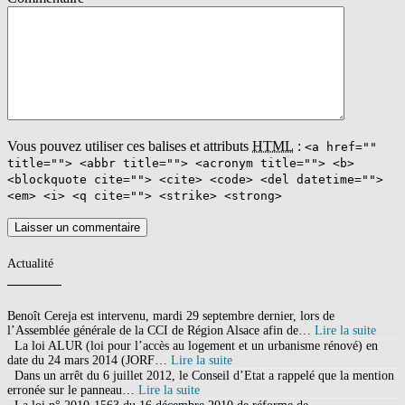
Vous pouvez utiliser ces balises et attributs
HTML
:
<a href=""
title=""> <abbr title=""> <acronym title=""> <b>
<blockquote cite=""> <cite> <code> <del datetime="">
<em> <i> <q cite=""> <strike> <strong>
Actualité
Benoît Cereja est intervenu, mardi 29 septembre dernier, lors de
l’Assemblée générale de la CCI de Région Alsace afin de…
Lire la suite
La loi ALUR (loi pour l’accès au logement et un urbanisme rénové) en
date du 24 mars 2014 (JORF…
Lire la suite
Dans un arrêt du 6 juillet 2012, le Conseil d’Etat a rappelé que la mention
erronée sur le panneau…
Lire la suite