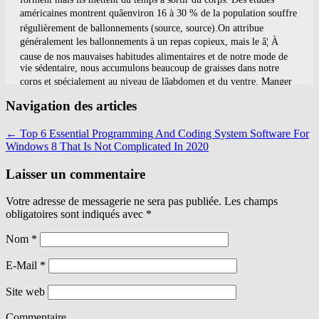
Navigation des articles
←
Top 6 Essential Programming And Coding System Software For
Windows 8 That Is Not Complicated In 2020
Laisser un commentaire
Votre adresse de messagerie ne sera pas publiée. Les champs
obligatoires sont indiqués avec
*
Nom
*
E-Mail
*
Site web
Commentaire