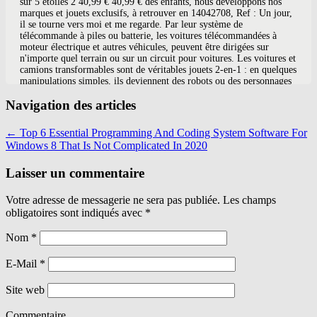
Navigation des articles
←
Top 6 Essential Programming And Coding System Software For
Windows 8 That Is Not Complicated In 2020
Laisser un commentaire
Votre adresse de messagerie ne sera pas publiée. Les champs
obligatoires sont indiqués avec
*
Nom
*
E-Mail
*
Site web
Commentaire