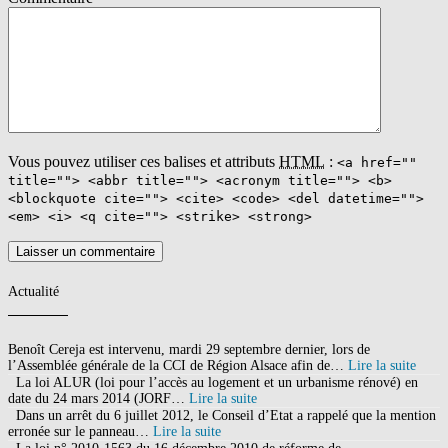
Vous pouvez utiliser ces balises et attributs
HTML
:
<a href=""
title=""> <abbr title=""> <acronym title=""> <b>
<blockquote cite=""> <cite> <code> <del datetime="">
<em> <i> <q cite=""> <strike> <strong>
Actualité
Benoît Cereja est intervenu, mardi 29 septembre dernier, lors de
l’Assemblée générale de la CCI de Région Alsace afin de…
Lire la suite
La loi ALUR (loi pour l’accès au logement et un urbanisme rénové) en
date du 24 mars 2014 (JORF…
Lire la suite
Dans un arrêt du 6 juillet 2012, le Conseil d’Etat a rappelé que la mention
erronée sur le panneau…
Lire la suite