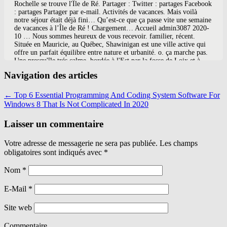
Navigation des articles
←
Top 6 Essential Programming And Coding System Software For
Windows 8 That Is Not Complicated In 2020
Laisser un commentaire
Votre adresse de messagerie ne sera pas publiée. Les champs
obligatoires sont indiqués avec
*
Nom
*
E-Mail
*
Site web
Commentaire