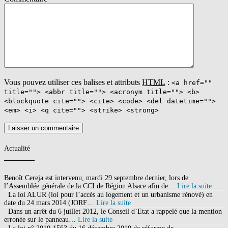
Vous pouvez utiliser ces balises et attributs
HTML
:
<a href=""
title=""> <abbr title=""> <acronym title=""> <b>
<blockquote cite=""> <cite> <code> <del datetime="">
<em> <i> <q cite=""> <strike> <strong>
Actualité
Benoît Cereja est intervenu, mardi 29 septembre dernier, lors de
l’Assemblée générale de la CCI de Région Alsace afin de…
Lire la suite
La loi ALUR (loi pour l’accès au logement et un urbanisme rénové) en
date du 24 mars 2014 (JORF…
Lire la suite
Dans un arrêt du 6 juillet 2012, le Conseil d’Etat a rappelé que la mention
erronée sur le panneau…
Lire la suite